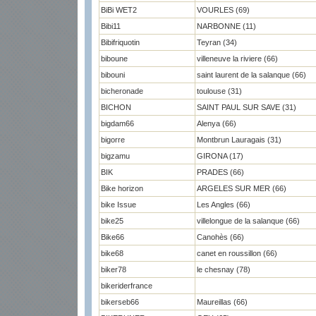
BiBi WET2
VOURLES (69)
Bibi11
NARBONNE (11)
Bibifriquotin
Teyran (34)
biboune
villeneuve la riviere (66)
bibouni
saint laurent de la salanque (66)
bicheronade
toulouse (31)
BICHON
SAINT PAUL SUR SAVE (31)
bigdam66
Alenya (66)
bigorre
Montbrun Lauragais (31)
bigzamu
GIRONA (17)
BIK
PRADES (66)
Bike horizon
ARGELES SUR MER (66)
bike Issue
Les Angles (66)
bike25
villelongue de la salanque (66)
Bike66
Canohès (66)
bike68
canet en roussillon (66)
biker78
le chesnay (78)
bikeriderfrance
bikerseb66
Maureillas (66)