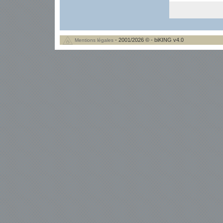
- 2001/2026 © - biKING v4.0
Mentions légales