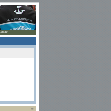
Contact
48