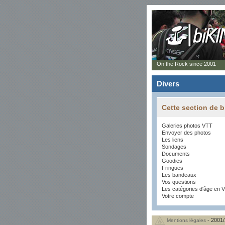
On the Rock since 2001
Divers
Cette section de 
Galeries photos VTT
Envoyer des photos
Les liens
Sondages
Documents
Goodies
Fringues
Les bandeaux
Vos questions
Les catégories d'âge en
Votre compte
- 2001/
Mentions légales