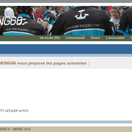
Vie locale (66)
Communauté
Divers
L'association
biKING66 vous propose les pages suivantes :
 VTT UFOLEP et FFC
2026 © - biKING v4.0