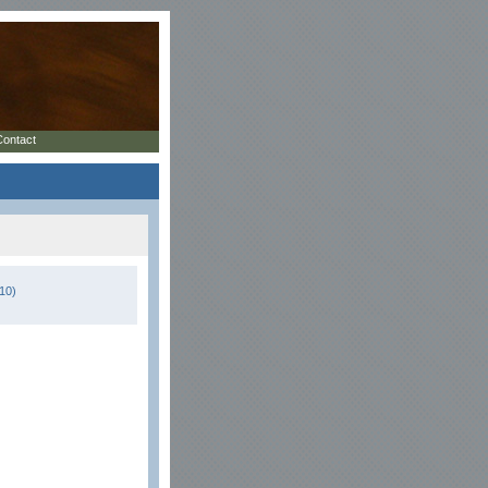
Contact
10)