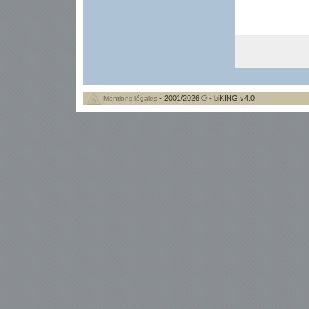
- 2001/2026 © - biKING v4.0
Mentions légales