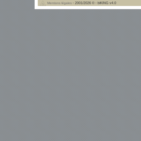
- 2001/2026 © - biKING v4.0
Mentions légales