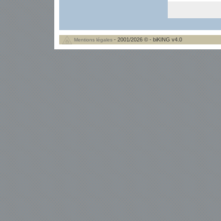
- 2001/2026 © - biKING v4.0
Mentions légales