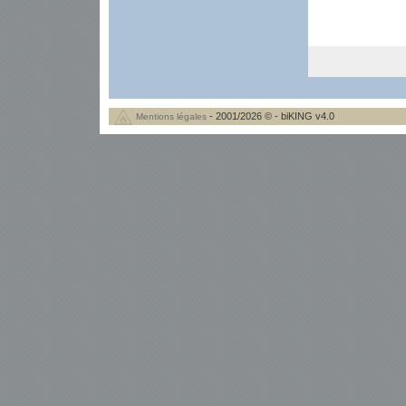
- 2001/2026 © - biKING v4.0
Mentions légales