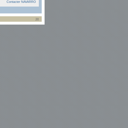
Contacter NAVARRO
38