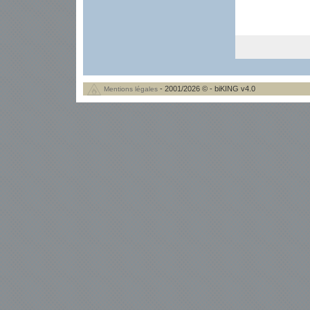
- 2001/2026 © - biKING v4.0
Mentions légales