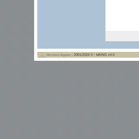
- 2001/2026 © - biKING v4.0
Mentions légales