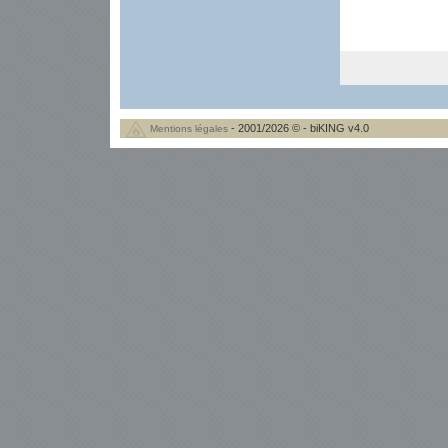
- 2001/2026 © - biKING v4.0
Mentions légales