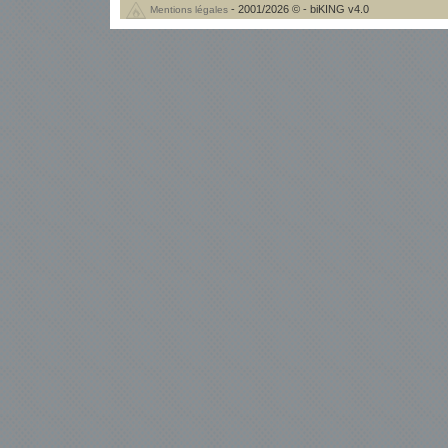
- 2001/2026 © - biKING v4.0
Mentions légales