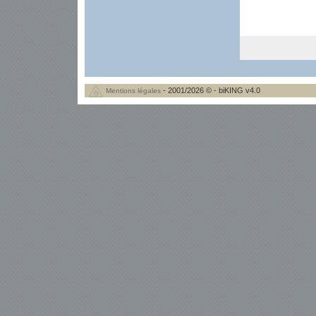
- 2001/2026 © - biKING v4.0
Mentions légales