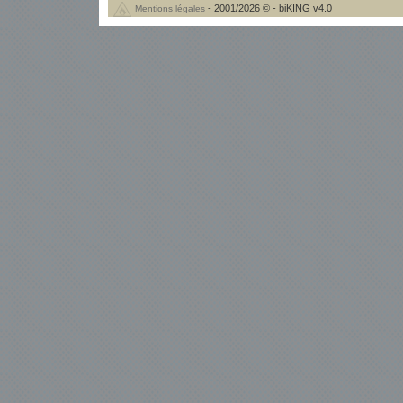
- 2001/2026 © - biKING v4.0
Mentions légales