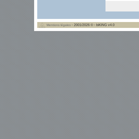
- 2001/2026 © - biKING v4.0
Mentions légales