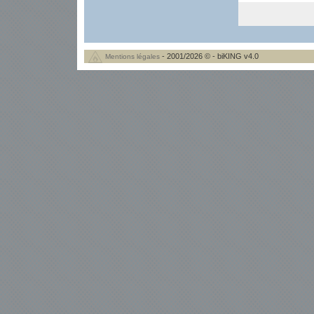
- 2001/2026 © - biKING v4.0
Mentions légales