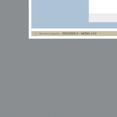
- 2001/2026 © - biKING v4.0
Mentions légales