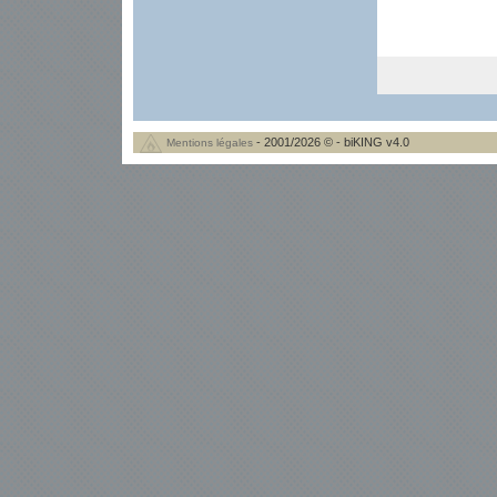
- 2001/2026 © - biKING v4.0
Mentions légales