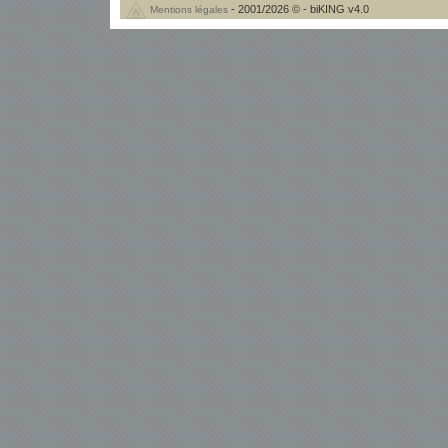
- 2001/2026 © - biKING v4.0
Mentions légales