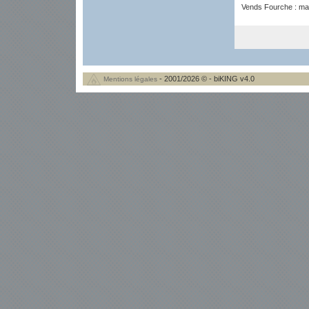
Vends Fourche : ma
- 2001/2026 © - biKING v4.0
Mentions légales