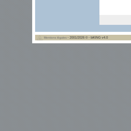
- 2001/2026 © - biKING v4.0
Mentions légales