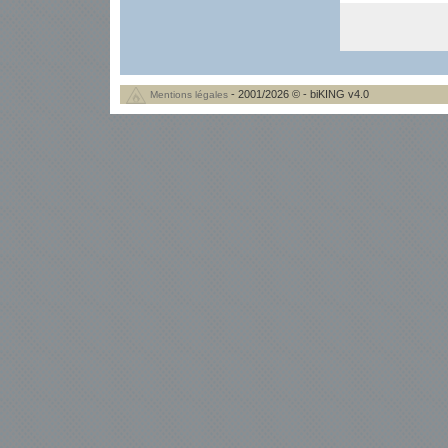
- 2001/2026 © - biKING v4.0
Mentions légales