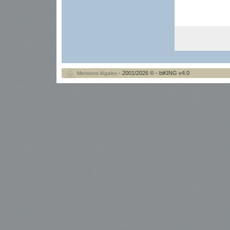
- 2001/2026 © - biKING v4.0
Mentions légales