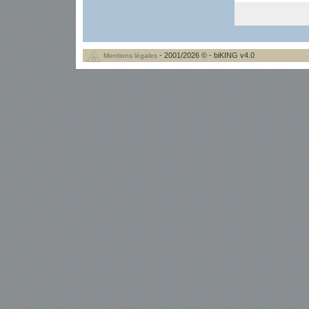
- 2001/2026 © - biKING v4.0
Mentions légales