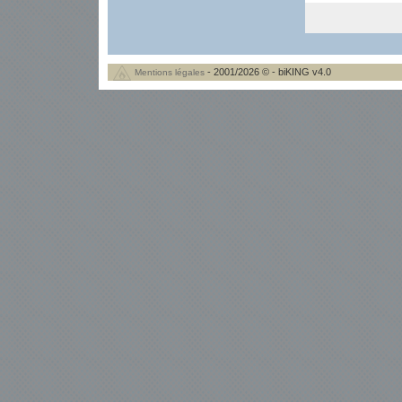
- 2001/2026 © - biKING v4.0
Mentions légales