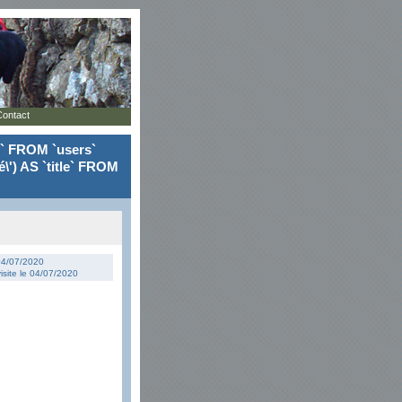
Contact
le` FROM `users`
\') AS `title` FROM
 04/07/2020
isite le 04/07/2020