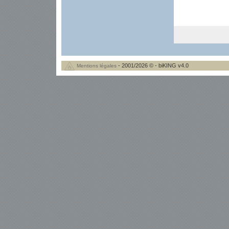
- 2001/2026 © - biKING v4.0
Mentions légales