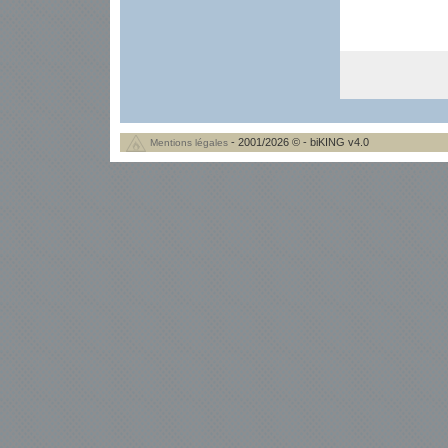
- 2001/2026 © - biKING v4.0
Mentions légales