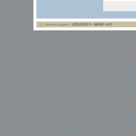
- 2001/2026 © - biKING v4.0
Mentions légales