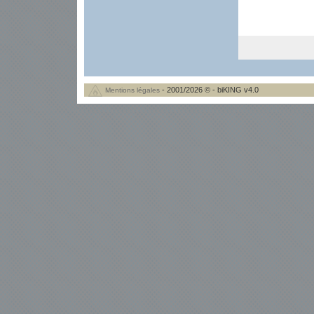
- 2001/2026 © - biKING v4.0
Mentions légales