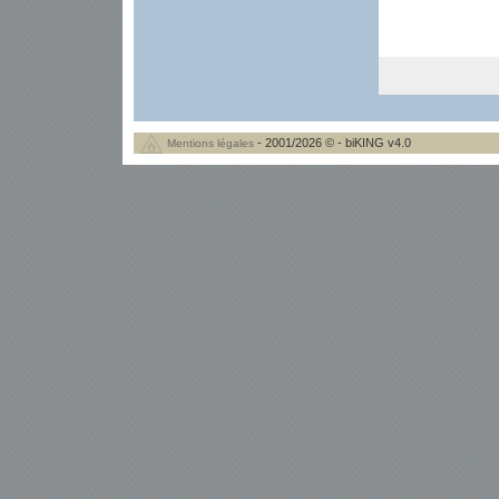
- 2001/2026 © - biKING v4.0
Mentions légales