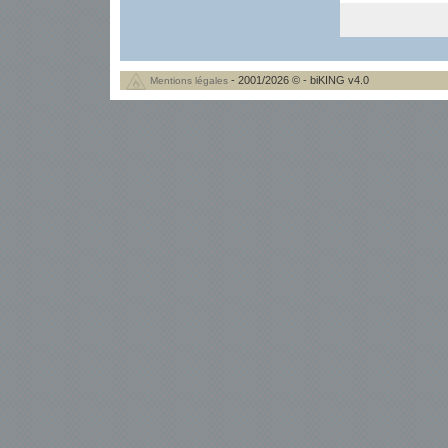
- 2001/2026 © - biKING v4.0
Mentions légales