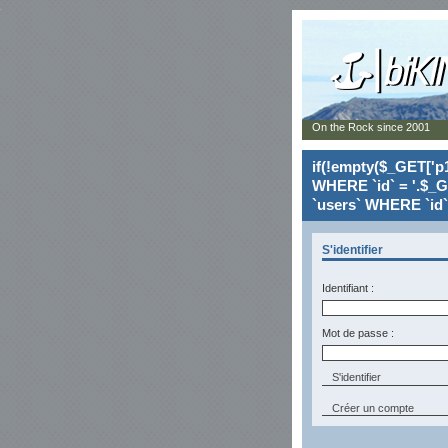
On the Rock since 2001
if(!empty($_GET['p1
WHERE `id` = '.$_G
`users` WHERE `id` 
S'identifier
Identifiant :
Mot de passe :
Créer un compte