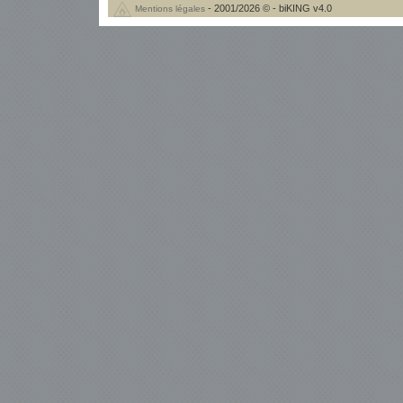
- 2001/2026 © - biKING v4.0
Mentions légales