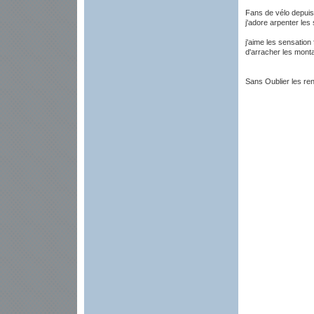
Fans de vélo depuis
j'adore arpenter les 
j'aime les sensation 
d'arracher les monta
Sans Oublier les ren