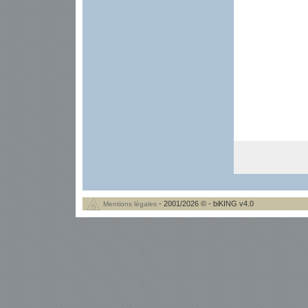
- 2001/2026 © - biKING v4.0
Mentions légales