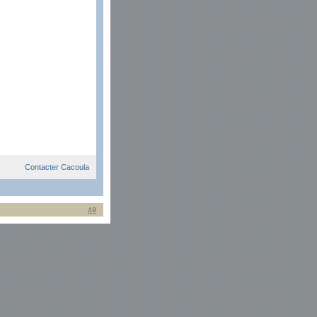
Contacter Cacoula
49