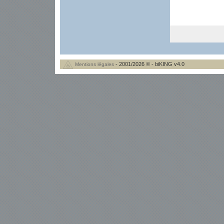
- 2001/2026 © - biKING v4.0
Mentions légales