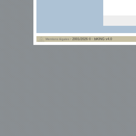
- 2001/2026 © - biKING v4.0
Mentions légales