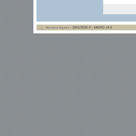
- 2001/2026 © - biKING v4.0
Mentions légales