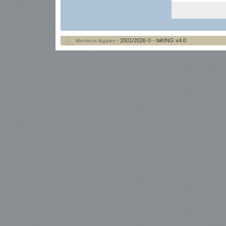
- 2001/2026 © - biKING v4.0
Mentions légales