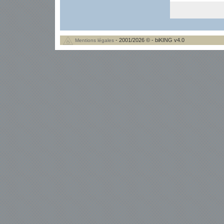
- 2001/2026 © - biKING v4.0
Mentions légales