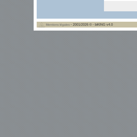
- 2001/2026 © - biKING v4.0
Mentions légales