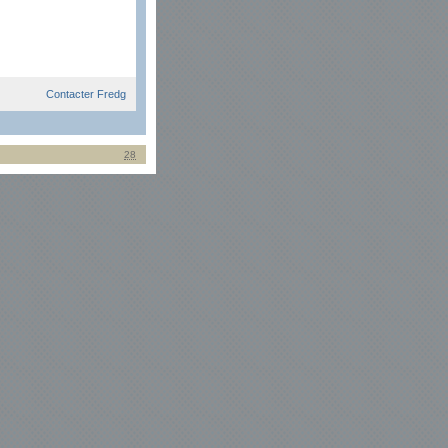
Contacter Fredg
28