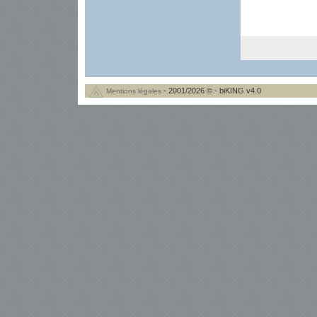
- 2001/2026 © - biKING v4.0
Mentions légales