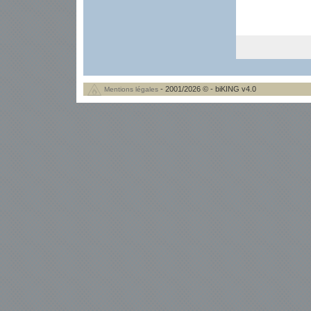
- 2001/2026 © - biKING v4.0
Mentions légales