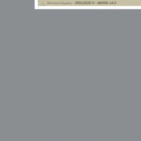
- 2001/2026 © - biKING v4.0
Mentions légales