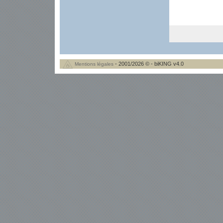
- 2001/2026 © - biKING v4.0
Mentions légales