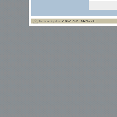
- 2001/2026 © - biKING v4.0
Mentions légales