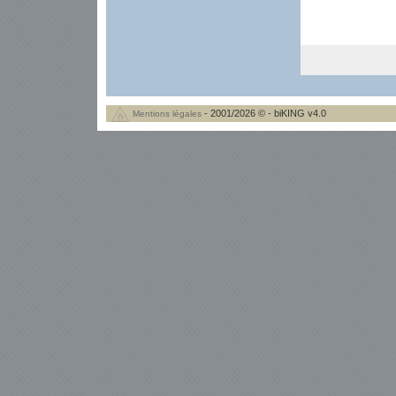
- 2001/2026 © - biKING v4.0
Mentions légales